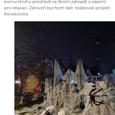
komunitního prostředí ve školní zahradě a zázemí
pro relaxaci. Zároveň bychom rádi realizovali projekt
Konektivita.