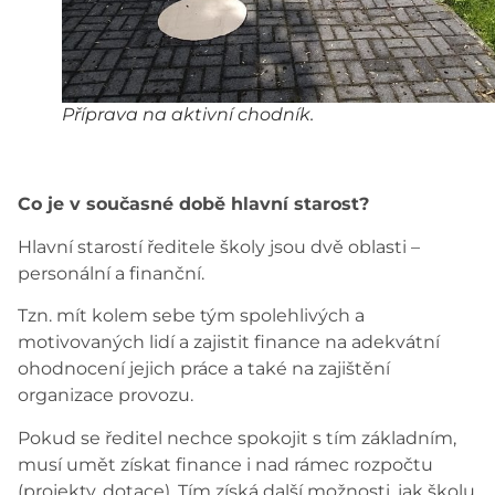
Příprava na aktivní chodník.
Co je v současné době hlavní starost?
Hlavní starostí ředitele školy jsou dvě oblasti –
personální a finanční.
Tzn. mít kolem sebe tým spolehlivých a
motivovaných lidí a zajistit finance na adekvátní
ohodnocení jejich práce a také na zajištění
organizace provozu.
Pokud se ředitel nechce spokojit s tím základním,
musí umět získat finance i nad rámec rozpočtu
(projekty, dotace). Tím získá další možnosti, jak školu