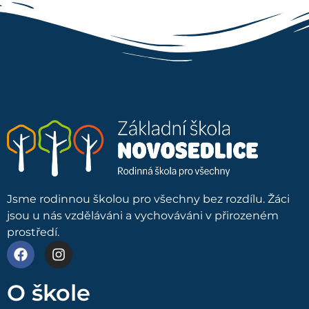
Jsme rodinnou školou pro všechny bez rozdílu. Žáci
jsou u nás vzděláváni a vychováváni v přirozeném
prostředí.
O škole