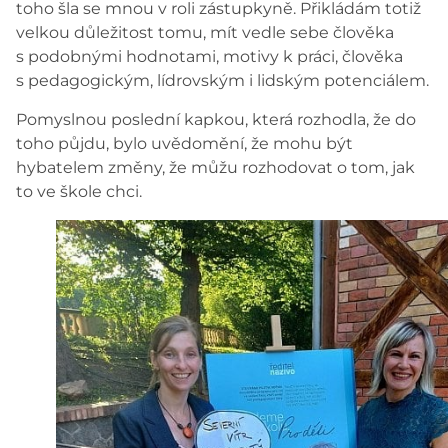
toho šla se mnou v roli zástupkyně. Přikládám totiž
velkou důležitost tomu, mít vedle sebe člověka
s podobnými hodnotami, motivy k práci, člověka
s pedagogickým, lídrovským i lidským potenciálem.
Pomyslnou poslední kapkou, která rozhodla, že do
toho půjdu, bylo uvědomění, že mohu být
hybatelem změny, že můžu rozhodovat o tom, jak
to ve škole chci.