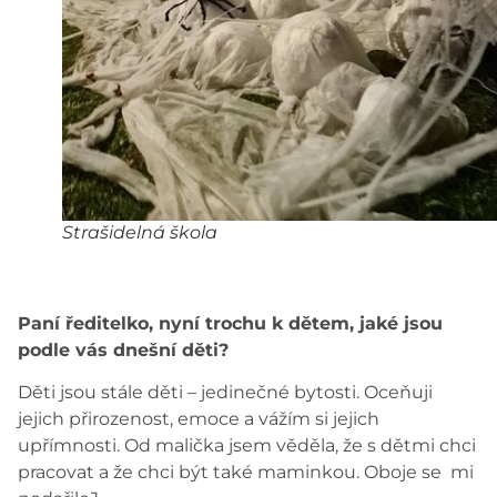
Strašidelná škola
Paní ředitelko, nyní trochu k dětem, jaké jsou
podle vás dnešní děti?
Děti jsou stále děti – jedinečné bytosti. Oceňuji
jejich přirozenost, emoce a vážím si jejich
upřímnosti. Od malička jsem věděla, že s dětmi chci
pracovat a že chci být také maminkou. Oboje se mi