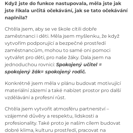
Když jste do funkce nastupovala, měla jste jak
jste říkala určitá očekávání, jak se tato očekávání
naplnila?
Chtěla jsem, aby se ve škole cítili dobře
zaměstnanci i děti. Měla jsem myšlenku, že když
vytvořím podporující a bezpečné prostředí
zaměstnancům, mohou to samé oni pomoci
vytvářet pro děti, pro naše žáky. Dala jsem na
jednoduchou rovnici:
Spokojený učitel =
spokojený žák= spokojený rodič.
Konkrétně jsem měla v plánu budovat motivující
materiální zázemí a také nabízet prostor pro další
vzdělávání a profesní růst.
Chtěla jsem vytvořit atmosféru partnerství –
vzájemné důvěry a respektu, lidskosti a
profesionality. Také proto je naším cílem budovat
dobré klima, kulturu prostředí, pracovat na