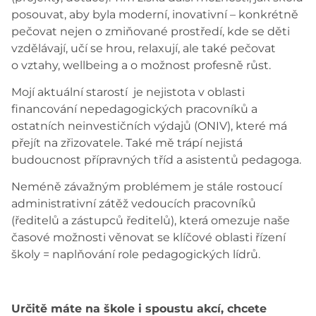
posouvat, aby byla moderní, inovativní – konkrétně
pečovat nejen o zmiňované prostředí, kde se děti
vzdělávají, učí se hrou, relaxují, ale také pečovat
o vztahy, wellbeing a o možnost profesně růst.
Mojí aktuální starostí je nejistota v oblasti
financování nepedagogických pracovníků a
ostatních neinvestičních výdajů (ONIV), které má
přejít na zřizovatele. Také mě trápí nejistá
budoucnost přípravných tříd a asistentů pedagoga.
Neméně závažným problémem je stále rostoucí
administrativní zátěž vedoucích pracovníků
(ředitelů a zástupců ředitelů), která omezuje naše
časové možnosti věnovat se klíčové oblasti řízení
školy = naplňování role pedagogických lídrů.
Určitě máte na škole i spoustu akcí, chcete