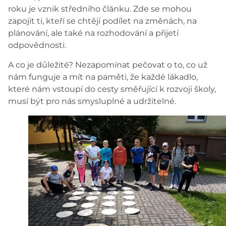
roku je vznik středního článku. Zde se mohou
zapojit ti, kteří se chtějí podílet na změnách, na
plánování, ale také na rozhodování a přijetí
odpovědnosti.
A co je důležité? Nezapomínat pečovat o to, co už
nám funguje a mít na paměti, že každé lákadlo,
které nám vstoupí do cesty směřující k rozvoji školy,
musí být pro nás smysluplné a udržitelné.