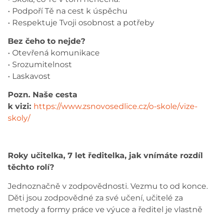
• Podpoří Tě na cest k úspěchu
• Respektuje Tvoji osobnost a potřeby
Bez čeho to nejde?
• Otevřená komunikace
• Srozumitelnost
• Laskavost
Pozn. Naše cesta
k vizi:
https://www.zsnovosedlice.cz/o-skole/vize-
skoly/
Roky učitelka, 7 let ředitelka, jak vnímáte rozdíl
těchto rolí?
Jednoznačně v zodpovědnosti. Vezmu to od konce.
Děti jsou zodpovědné za své učení, učitelé za
metody a formy práce ve výuce a ředitel je vlastně