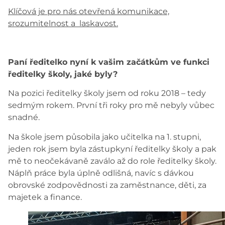
Klíčová je pro nás otevřená komunikace,
srozumitelnost a laskavost.
Paní ředitelko nyní k vašim začátkům ve funkci
ředitelky školy, jaké byly?
Na pozici ředitelky školy jsem od roku 2018 – tedy
sedmým rokem. První tři roky pro mě nebyly vůbec
snadné.
Na škole jsem působila jako učitelka na 1. stupni,
jeden rok jsem byla zástupkyní ředitelky školy a pak
mě to neočekávaně zaválo až do role ředitelky školy.
Náplň práce byla úplně odlišná, navíc s dávkou
obrovské zodpovědnosti za zaměstnance, děti, za
majetek a finance.