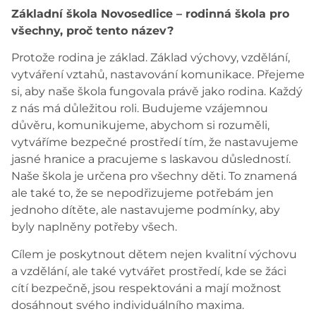
Základní škola Novosedlice – rodinná škola pro
všechny, proč tento název?
Protože rodina je základ. Základ výchovy, vzdělání,
vytváření vztahů, nastavování komunikace. Přejeme
si, aby naše škola fungovala právě jako rodina. Každý
z nás má důležitou roli. Budujeme vzájemnou
důvěru, komunikujeme, abychom si rozuměli,
vytváříme bezpečné prostředí tím, že nastavujeme
jasné hranice a pracujeme s laskavou důsledností.
Naše škola je určena pro všechny děti. To znamená
ale také to, že se nepodřizujeme potřebám jen
jednoho dítěte, ale nastavujeme podmínky, aby
byly naplněny potřeby všech.
Cílem je poskytnout dětem nejen kvalitní výchovu
a vzdělání, ale také vytvářet prostředí, kde se žáci
cítí bezpečně, jsou respektováni a mají možnost
dosáhnout svého individuálního maxima.