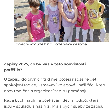
Taneční kroužek na Lázeňské sezóně.
Zápisy 2025, co by vás v této souvislosti
potěšilo?
U zápisů do prvních tříd mě potěší nadšené děti,
spokojení rodiče, usměvaví kolegové i naši žáci, kteří
nám tradičně s organizací zápisu pomáhají.
Ráda bych naplnila očekávání dětí a rodičů, která
jsou v souladu s naší vizí. Přála bych si, aby ze zápisu