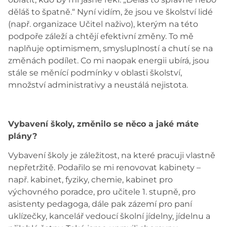
děláš to špatně.“ Nyní vidím, že jsou ve školství lidé
(např. organizace Učitel naživo), kterým na této
podpoře záleží a chtějí efektivní změny. To mě
naplňuje optimismem, smysluplností a chutí se na
změnách podílet. Co mi naopak energii ubírá, jsou
stále se měnící podmínky v oblasti školství,
množství administrativy a neustálá nejistota.
Vybavení školy, změnilo se něco a jaké máte
plány?
Vybavení školy je záležitost, na které pracuji vlastně
nepřetržitě. Podařilo se mi renovovat kabinety –
např. kabinet, fyziky, chemie, kabinet pro
výchovného poradce, pro učitele 1. stupně, pro
asistenty pedagoga, dále pak zázemí pro paní
uklízečky, kancelář vedoucí školní jídelny, jídelnu a