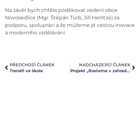
Na závěr bych chtěla poděkovat vedení obce
Novosedlice (Mgr. Štěpán Türb, Jiří Herlitze) za
podporu, spolupráci a že můžeme jít cestou inovace
a moderního vzdělávání.
PŘEDCHOZÍ ČLÁNEK
NADCHÁZEJÍCÍ ČLÁNEK
Trenéři ve škole
Projekt „Rosteme v zahradě“