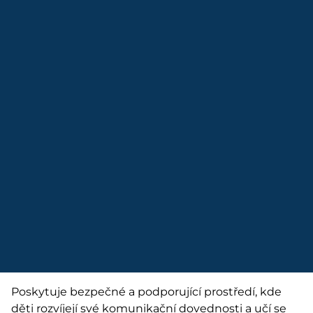
Poskytuje bezpečné a podporující prostředí, kde
děti rozvíjejí své komunikační dovednosti a učí se