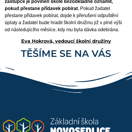
zástupce je povinen škole bezodkladně oznámit,
pokud přestane přídavek pobírat.
Pokud žadatel
přestane přídavek pobírat, dojde k přerušení odpuštění
úplaty a žadatel bude hradit školní družinu již v plné výši
od následujícího měsíce, kdy mu byla dávka odebrána.
Eva Hokrová, vedoucí školní družiny
TĚŠÍME SE NA VÁS