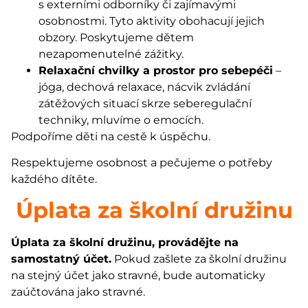
s externími odborníky či zajímavými
osobnostmi. Tyto aktivity obohacují jejich
obzory. Poskytujeme dětem
nezapomenutelné zážitky.
Relaxační chvilky a prostor pro sebepéči
–
jóga, dechová relaxace, nácvik zvládání
zátěžových situací skrze seberegulační
techniky, mluvíme o emocích.
Podpoříme děti na cestě k úspěchu.
Respektujeme osobnost a pečujeme o potřeby
každého dítěte.
Úplata za školní družinu
Úplata za školní družinu, provádějte na
samostatný účet.
Pokud zašlete za školní družinu
na stejný účet jako stravné, bude automaticky
zaúčtována jako stravné.