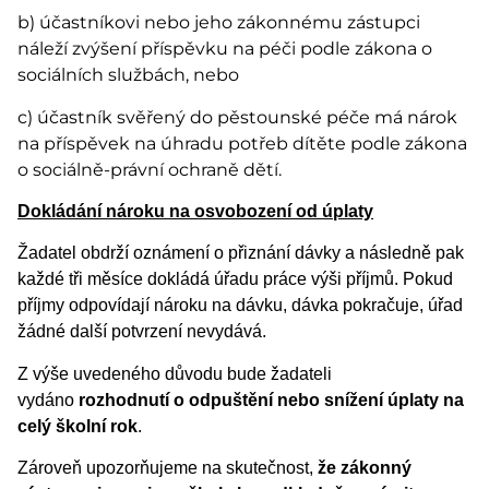
b) účastníkovi nebo jeho zákonnému zástupci
náleží zvýšení příspěvku na péči podle zákona o
sociálních službách, nebo
c) účastník svěřený do pěstounské péče má nárok
na příspěvek na úhradu potřeb dítěte podle zákona
o sociálně-právní ochraně dětí.
Dokládání nároku na osvobození od úplaty
Žadatel obdrží oznámení o přiznání dávky a následně pak
každé tři měsíce dokládá úřadu práce výši příjmů. Pokud
příjmy odpovídají nároku na dávku, dávka pokračuje, úřad
žádné další potvrzení nevydává.
Z výše uvedeného důvodu bude žadateli
vydáno
rozhodnutí o odpuštění nebo snížení úplaty na
celý školní rok
.
Zároveň upozorňujeme na skutečnost,
že zákonný