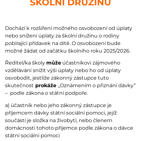
ŠKOLNÍ DRUŽINU
Dochází k rozšíření možného osvobození od úplaty
nebo snížení úplaty za školní družinu o rodiny
pobírající přídavek na dítě. O osvobození bude
možné žádat od začátku školního roku 2025/2026.
Ředitel/ka školy
může
účastníkovi zájmového
vzdělávání snížit výši úplaty nebo ho od úplaty
osvobodit, jestliže zákonný zástupce tuto
skutečnost
prokáže
,,Oznámením o přiznání dávky“
– podle zákona o státní podpoře.
a) účastník nebo jeho zákonný zástupce je
příjemcem dávky státní sociální pomoci, jejíž
součástí je složka na živobytí, nebo členem
domácnosti tohoto příjemce podle zákona o dávce
státní sociální pomoci