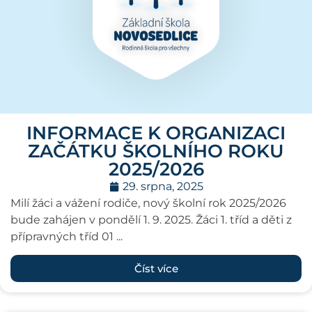
INFORMACE K ORGANIZACI
ZAČÁTKU ŠKOLNÍHO ROKU
2025/2026
29. srpna, 2025
Milí žáci a vážení rodiče, nový školní rok 2025/2026
bude zahájen v pondělí 1. 9. 2025. Žáci 1. tříd a děti z
přípravných tříd 01 ...
Číst více