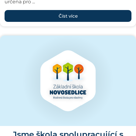
určena pro ...
Číst více
Jsme škola spolupracující s