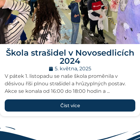
Škola strašidel v Novosedlicích
2024
5. května, 2025
V pátek 1. listopadu se naše škola proměnila v
děsivou říši plnou strašidel a hrůzyplných postav.
Akce se konala od 16:00 do 18:00 hodin a ...
Číst více