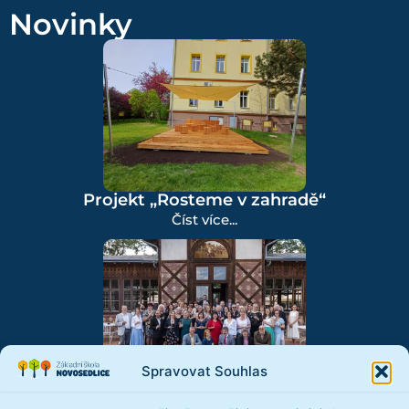
Novinky
Projekt „Rosteme v zahradě“
Číst více...
Spravovat Souhlas
Vedeme školu pro děti
Číst více...