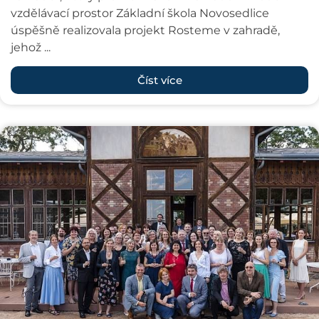
vzdělávací prostor Základní škola Novosedlice
úspěšně realizovala projekt Rosteme v zahradě,
jehož ...
Číst více