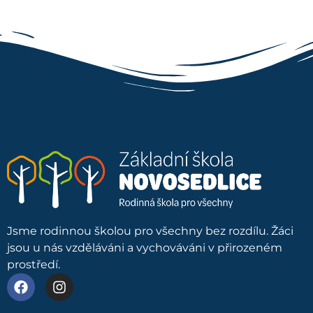
Jsme rodinnou školou pro všechny bez rozdílu. Žáci
jsou u nás vzděláváni a vychováváni v přirozeném
prostředí.