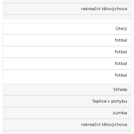
rekreační tělovýchova
Úterý
fotbal
fotbal
fotbal
fotbal
Středa
Teplice v pohybu
zumba
rekreační tělovýchova