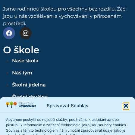
Jsme rodinnou školou pro všechny bez rozdílu. Žáci
jsou u nás vzděláváni a vychováváni v přirozeném
prostředí.
O škole
Naše škola
Náš tým
Školní jídelna
Školní družina
Spravovat Souhlas
Školní tělocvična
Abychom poskytli co nejlepší služby, používáme k ukládání a/nebo
Informace
přístupu k informacím o zařízení technologie, jako jsou soubory cookies.
Souhlas s těmito technologiemi nám umožní zpracovávat údaje, jako je