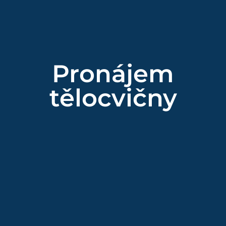
Pronájem
tělocvičny