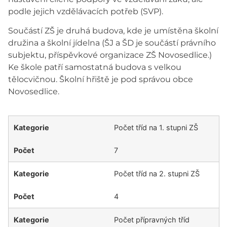
podle jejich vzdělávacích potřeb (SVP).
Součástí ZŠ je druhá budova, kde je umístěna školní
družina a školní jídelna (ŠJ a ŠD je součástí právního
subjektu, příspěvkové organizace ZŠ Novosedlice.)
Ke škole patří samostatná budova s velkou
tělocvičnou. Školní hřiště je pod správou obce
Novosedlice.
Počet tříd na 1. stupni ZŠ
7
Počet tříd na 2. stupni ZŠ
4
Počet přípravných tříd