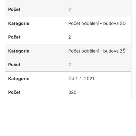
2
Počet oddělení - budova ŠD
2
Počet oddělení - budova ZŠ
2
Od 1. 1. 2021
320