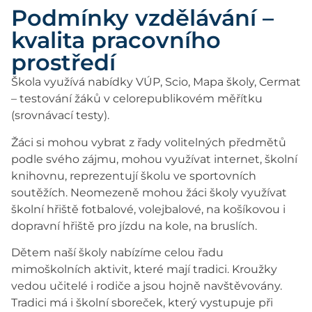
Podmínky vzdělávání –
kvalita pracovního
prostředí
Škola využívá nabídky VÚP, Scio, Mapa školy, Cermat
– testování žáků v celorepublikovém měřítku
(srovnávací testy).
Žáci si mohou vybrat z řady volitelných předmětů
podle svého zájmu, mohou využívat internet, školní
knihovnu, reprezentují školu ve sportovních
soutěžích. Neomezeně mohou žáci školy využívat
školní hřiště fotbalové, volejbalové, na košíkovou i
dopravní hřiště pro jízdu na kole, na bruslích.
Dětem naší školy nabízíme celou řadu
mimoškolních aktivit, které mají tradici. Kroužky
vedou učitelé i rodiče a jsou hojně navštěvovány.
Tradici má i školní sboreček, který vystupuje při