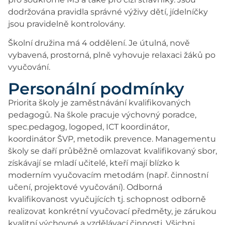
dodržována pravidla správné výživy dětí, jídelníčky
jsou pravidelně kontrolovány.
Školní družina má 4 oddělení. Je útulná, nově
vybavená, prostorná, plně vyhovuje relaxaci žáků po
vyučování.
Personální podmínky
Priorita školy je zaměstnávání kvalifikovaných
pedagogů. Na škole pracuje výchovný poradce,
spec.pedagog, logoped, ICT koordinátor,
koordinátor ŠVP, metodik prevence. Managementu
školy se daří průběžně omlazovat kvalifikovaný sbor,
získávají se mladí učitelé, kteří mají blízko k
moderním vyučovacím metodám (např. činnostní
učení, projektové vyučování). Odborná
kvalifikovanost vyučujících tj. schopnost odborně
realizovat konkrétní vyučovací předměty, je zárukou
kvalitní výchovné a vzdělávací činnosti. Všichni