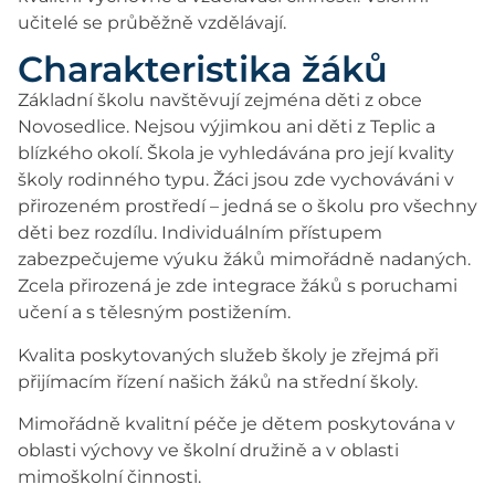
učitelé se průběžně vzdělávají.
Charakteristika žáků
Základní školu navštěvují zejména děti z obce
Novosedlice. Nejsou výjimkou ani děti z Teplic a
blízkého okolí. Škola je vyhledávána pro její kvality
školy rodinného typu. Žáci jsou zde vychováváni v
přirozeném prostředí – jedná se o školu pro všechny
děti bez rozdílu. Individuálním přístupem
zabezpečujeme výuku žáků mimořádně nadaných.
Zcela přirozená je zde integrace žáků s poruchami
učení a s tělesným postižením.
Kvalita poskytovaných služeb školy je zřejmá při
přijímacím řízení našich žáků na střední školy.
Mimořádně kvalitní péče je dětem poskytována v
oblasti výchovy ve školní družině a v oblasti
mimoškolní činnosti.