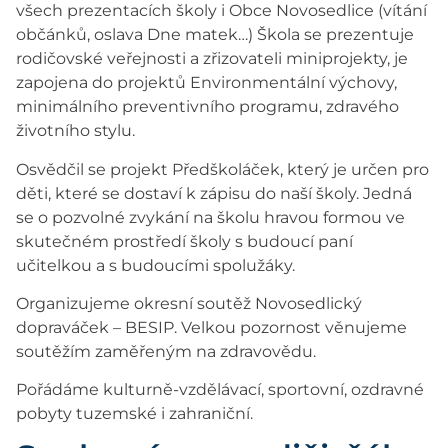
všech prezentacích školy i Obce Novosedlice (vítání
občánků, oslava Dne matek…) Škola se prezentuje
rodičovské veřejnosti a zřizovateli miniprojekty, je
zapojena do projektů Environmentální výchovy,
minimálního preventivního programu, zdravého
životního stylu.
Osvědčil se projekt Předškoláček, který je určen pro
děti, které se dostaví k zápisu do naší školy. Jedná
se o pozvolné zvykání na školu hravou formou ve
skutečném prostředí školy s budoucí paní
učitelkou a s budoucími spolužáky.
Organizujeme okresní soutěž Novosedlický
dopraváček – BESIP. Velkou pozornost věnujeme
soutěžím zaměřeným na zdravovědu.
Pořádáme kulturně-vzdělávací, sportovní, ozdravné
pobyty tuzemské i zahraniční.