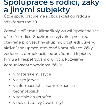
Spolupráce s rodiči, žáky
a jinými subjekty
Úzce spolupracujeme s obcí, školskou radou a
sdružením rodičů.
Zdravé a příjemné klima školy vytváří společně žáci,
učitelé i rodiče. Snažíme se vytvářet prostředí
otevřené pro všechny skupiny, prostředí důvěry,
aktivní spolupráce, otevřené komunikace. Žáky
vedeme k demokracii, zodpovědnosti k práci v
týmu a k respektování druhých. Rozvíjíme
komunikační dovednosti žáků:
v mateřském jazyce
v cizím jazyce
v informačních a komunikačních
technologiích
v sociálních vztazích
v oblasti zdravý životní styl