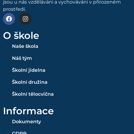
jsou u nás vzděláváni a vychováváni v přirozeném
prostředí.
O škole
Naše škola
Náš tým
Školní jídelna
Školní družina
Školní tělocvična
Informace
Dokumenty
GDPR