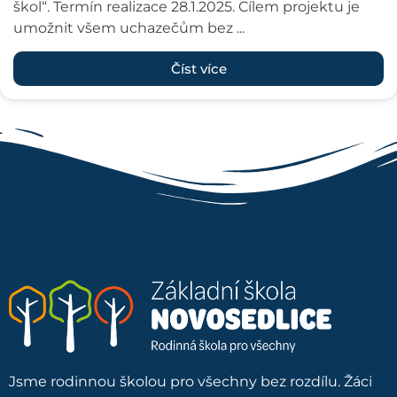
škol“. Termín realizace 28.1.2025. Cílem projektu je
umožnit všem uchazečům bez ...
Číst více
Jsme rodinnou školou pro všechny bez rozdílu. Žáci