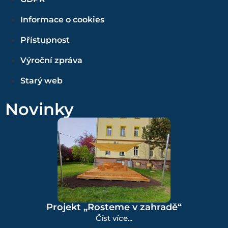
Informace o cookies
Přístupnost
Výroční zpráva
Starý web
Novinky
Projekt „Rosteme v zahradě“
Číst více...