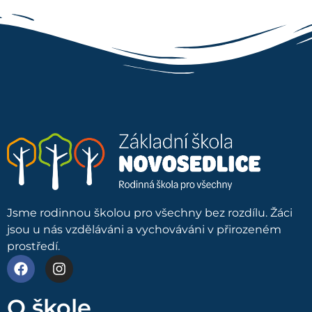
Jsme rodinnou školou pro všechny bez rozdílu. Žáci
jsou u nás vzděláváni a vychováváni v přirozeném
prostředí.
O škole