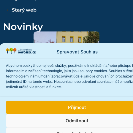
Starý web
Novinky
Spravovat Souhlas
Abychom poskytli co nejlepší služby, používáme k ukládání a/nebo přístupu 
informacím o zařízení technologie, jako jsou soubory cookies. Souhlas s těmi
technologiemi nám umožní zpracovávat údaje, jako je chování při procházen
jedinečná ID na tomto webu. Nesouhlas nebo odvolání souhlasu může nepří
Projekt „Rosteme v zahradě“
ovlivnit určité vlastnosti a funkce.
Číst více...
Přijmout
Odmítnout