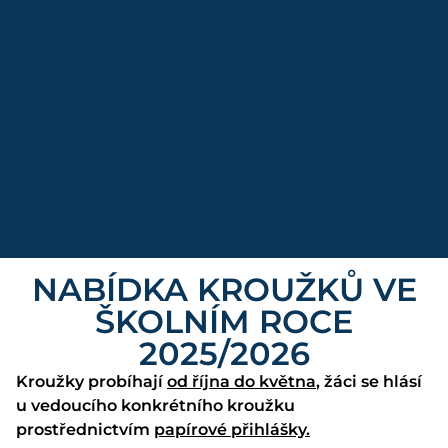
NABÍDKA KROUŽKŮ VE
ŠKOLNÍM ROCE
2025/2026
Kroužky probíhají
od října do května
, žáci se hlásí
u vedoucího konkrétního kroužku
prostřednictvím
papírové přihlášky.